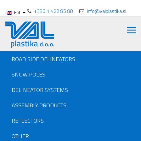
+386 1 422 85 88
info@valplastika.si
EN
ROAD SIDE DELINEATORS
SNOW POLES
DELINEATOR SYSTEMS
ASSEMBLY PRODUCTS
REFLECTORS
OTHER