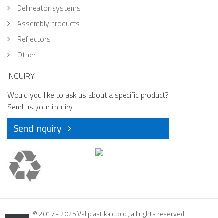
delineator systems
assembly products
reflectors
other
INQUIRY
Would you like to ask us about a specific product?
Send us your inquiry:
Send inquiry
© 2017 - 2026 Val plastika d.o.o., all rights reserved.