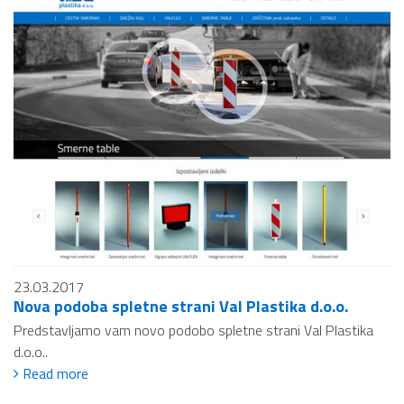
23.03.2017
Nova podoba spletne strani Val Plastika d.o.o.
Predstavljamo vam novo podobo spletne strani Val Plastika
d.o.o..
Read more