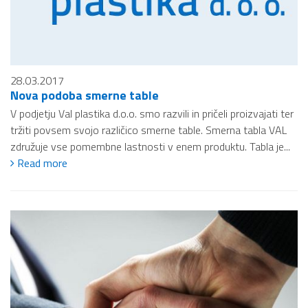
28.03.2017
Nova podoba smerne table
V podjetju Val plastika d.o.o. smo razvili in pričeli proizvajati ter
tržiti povsem svojo različico smerne table. Smerna tabla VAL
združuje vse pomembne lastnosti v enem produktu. Tabla je...
Read more