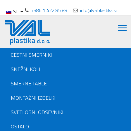
+386 1 422 85 88
info@valplastika.si
SL
CESTNI SMERNIKI
SNEŽNI KOLI
SMERNE TABLE
MONTAŽNI IZDELKI
SVETLOBNI ODSEVNIKI
OSTALO