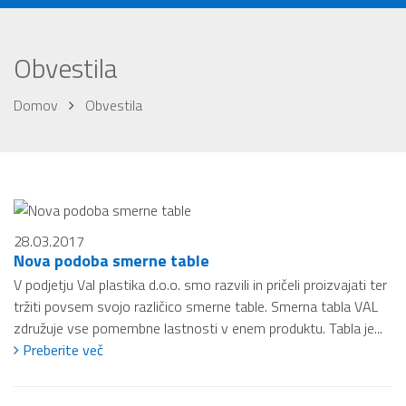
Obvestila
Domov
Obvestila
28.03.2017
Nova podoba smerne table
V podjetju Val plastika d.o.o. smo razvili in pričeli proizvajati ter
tržiti povsem svojo različico smerne table. Smerna tabla VAL
združuje vse pomembne lastnosti v enem produktu. Tabla je...
Preberite več