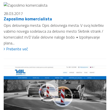
28.03.2017
Zaposlimo komercialista
Opis delovnega mesta: Opis delovnega mesta: V svoj koletkiv
vabimo novega sodelavca za delovno mesto Skrbnik strank /
komercialist m/ž Vaše delovne naloge bodo: • Izpolnjevanje
plana...
Preberite več