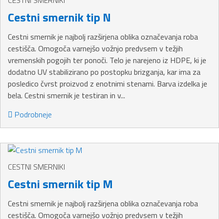
CESTNI SMERNIKI
Cestni smernik tip N
Cestni smernik je najbolj razširjena oblika označevanja roba
cestišča. Omogoča varnejšo vožnjo predvsem v težjih
vremenskih pogojih ter ponoči. Telo je narejeno iz HDPE, ki je
dodatno UV stabilizirano po postopku brizganja, kar ima za
posledico čvrst proizvod z enotnimi stenami. Barva izdelka je
bela. Cestni smernik je testiran in v...
Podrobneje
CESTNI SMERNIKI
Cestni smernik tip M
Cestni smernik je najbolj razširjena oblika označevanja roba
cestišča. Omogoča varnejšo vožnjo predvsem v težjih