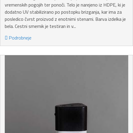
vremenskih pogojih ter ponoči. Telo je narejeno iz HDPE, ki je
dodatno UV stabilizirano po postopku brizganja, kar ima za
posledico čvrst proizvod z enotnimi stenami. Barva izdelka je
bela. Cestni smernik je testiran in v...
Podrobneje