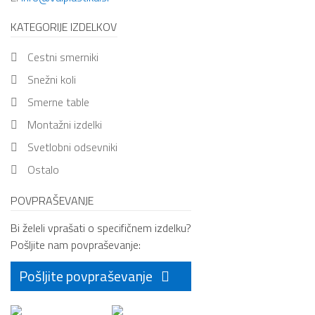
KATEGORIJE IZDELKOV
cestni smerniki
snežni koli
smerne table
montažni izdelki
svetlobni odsevniki
ostalo
POVPRAŠEVANJE
Bi želeli vprašati o specifičnem izdelku?
Pošljite nam povpraševanje:
Pošljite povpraševanje