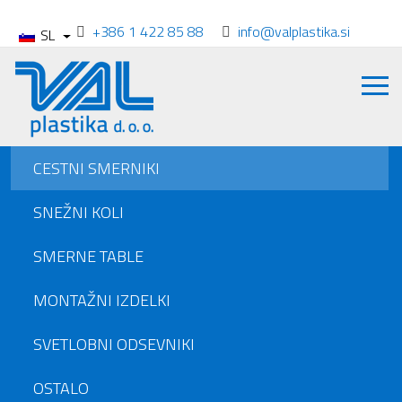
+386 1 422 85 88
info@valplastika.si
SL
CESTNI SMERNIKI
SNEŽNI KOLI
SMERNE TABLE
MONTAŽNI IZDELKI
SVETLOBNI ODSEVNIKI
OSTALO