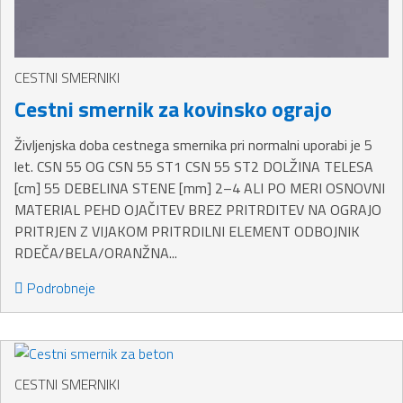
CESTNI SMERNIKI
Cestni smernik za kovinsko ograjo
Življenjska doba cestnega smernika pri normalni uporabi je 5
let. CSN 55 OG CSN 55 ST1 CSN 55 ST2 DOLŽINA TELESA
[cm] 55 DEBELINA STENE [mm] 2–4 ALI PO MERI OSNOVNI
MATERIAL PEHD OJAČITEV BREZ PRITRDITEV NA OGRAJO
PRITRJEN Z VIJAKOM PRITRDILNI ELEMENT ODBOJNIK
RDEČA/BELA/ORANŽNA...
Podrobneje
CESTNI SMERNIKI