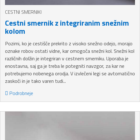
CESTNI SMERNIKI
Cestni smernik z integriranim snežnim
kolom
Pozimi, ko je cestišče prekrito z visoko snežno odejo, morajo
oznake robov ostati vidne, kar omogoča snežni kol. Snežni kol
različnih dolžin je integriran v cestnem smerniku. Uporaba je
enostavna, saj ga je treba le potegniti navzgor, za kar ne
potrebujemo nobenega orodja. V izvlečeni legi se avtomatično
zaskoči in je tako varen tudi...
Podrobneje