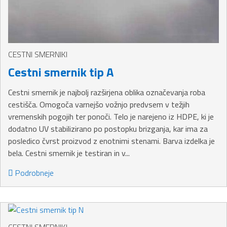
CESTNI SMERNIKI
Cestni smernik tip A
Cestni smernik je najbolj razširjena oblika označevanja roba
cestišča. Omogoča varnejšo vožnjo predvsem v težjih
vremenskih pogojih ter ponoči. Telo je narejeno iz HDPE, ki je
dodatno UV stabilizirano po postopku brizganja, kar ima za
posledico čvrst proizvod z enotnimi stenami. Barva izdelka je
bela. Cestni smernik je testiran in v...
Podrobneje